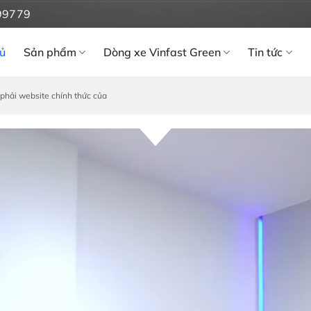
99779
ủ
Sản phẩm
Dòng xe Vinfast Green
Tin tức
phải website chính thức của