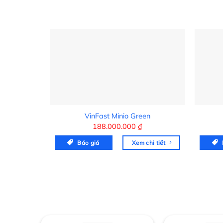
VinFast Minio Green
188.000.000
₫
Báo giá
Xem chi tiết