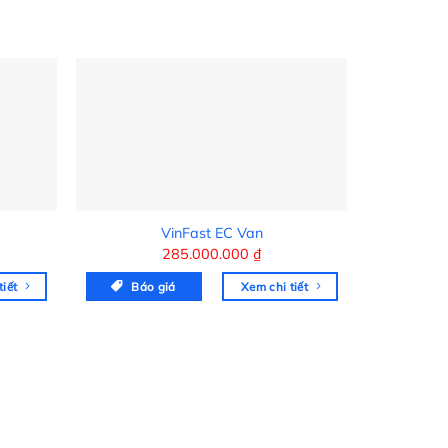
VinFast EC Van
285.000.000
₫
tiết
Báo giá
Xem chi tiết