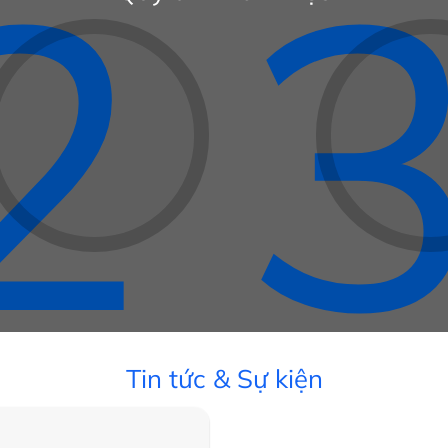
2
Tin tức & Sự kiện