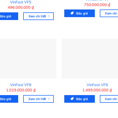
VinFast VF5
750.000.000
₫
496.000.000
₫
Báo giá
Xem chi 
Báo giá
Xem chi tiết
VinFast VF8
VinFast VF9
1.019.000.000
₫
1.499.000.000
₫
Báo giá
Xem chi tiết
Báo giá
Xem chi 