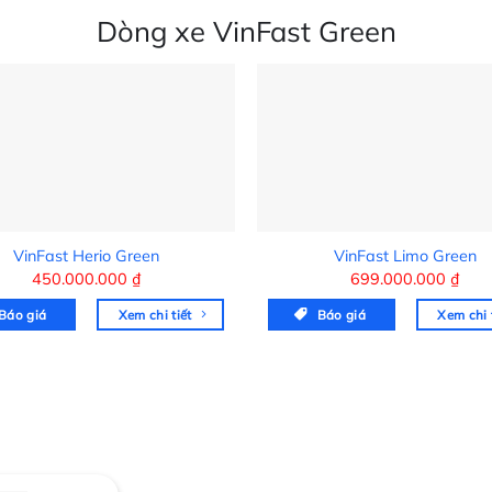
Dòng xe VinFast Green
VinFast Herio Green
VinFast Limo Green
450.000.000
₫
699.000.000
₫
Báo giá
Xem chi tiết
Báo giá
Xem chi 