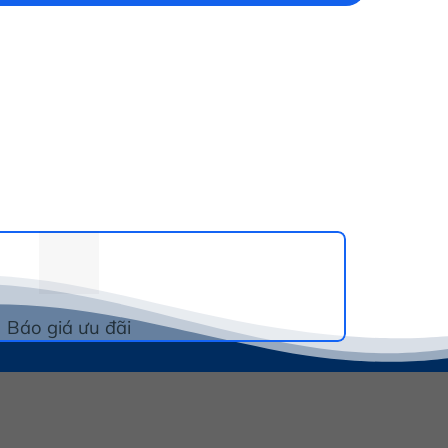
Báo giá ưu đãi