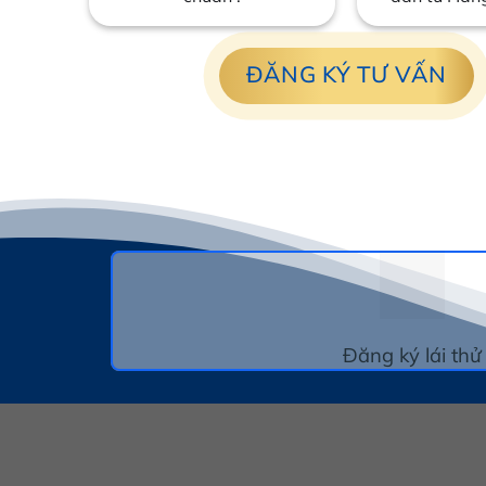
ĐĂNG KÝ TƯ VẤN
Đăng ký lái thử