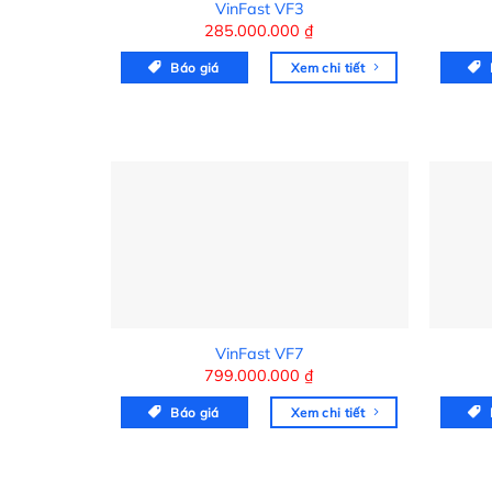
VinFast VF3
285.000.000
₫
Báo giá
Xem chi tiết
VinFast VF7
799.000.000
₫
Báo giá
Xem chi tiết