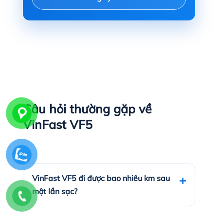
Câu hỏi thường gặp về
VinFast VF5
VinFast VF5 đi được bao nhiêu km sau
một lần sạc?