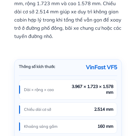
mm, rộng 1.723 mm và cao 1.578 mm. Chiều
dài cơ sở 2.514 mm giúp xe duy trì không gian
cabin hợp lý trong khi tổng thể vẫn gọn để xoay
trở ở đường phố đông, bãi xe chung cư hoặc các
tuyến đường nhỏ.
VinFast VF5
Thông số kích thước
3.967 × 1.723 × 1.578
Dài × rộng × cao
mm
2.514 mm
Chiều dài cơ sở
160 mm
Khoảng sáng gầm