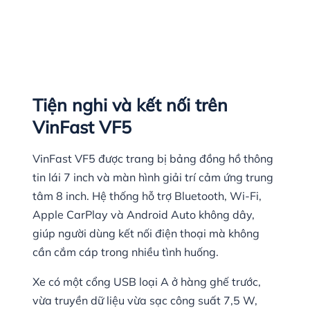
Tiện nghi và kết nối trên
VinFast VF5
VinFast VF5 được trang bị bảng đồng hồ thông
tin lái 7 inch và màn hình giải trí cảm ứng trung
tâm 8 inch. Hệ thống hỗ trợ Bluetooth, Wi-Fi,
Apple CarPlay và Android Auto không dây,
giúp người dùng kết nối điện thoại mà không
cần cắm cáp trong nhiều tình huống.
Xe có một cổng USB loại A ở hàng ghế trước,
vừa truyền dữ liệu vừa sạc công suất 7,5 W,