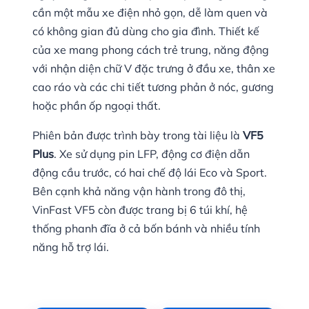
cần một mẫu xe điện nhỏ gọn, dễ làm quen và
có không gian đủ dùng cho gia đình. Thiết kế
của xe mang phong cách trẻ trung, năng động
với nhận diện chữ V đặc trưng ở đầu xe, thân xe
cao ráo và các chi tiết tương phản ở nóc, gương
hoặc phần ốp ngoại thất.
Phiên bản được trình bày trong tài liệu là
VF5
Plus
. Xe sử dụng pin LFP, động cơ điện dẫn
động cầu trước, có hai chế độ lái Eco và Sport.
Bên cạnh khả năng vận hành trong đô thị,
VinFast VF5 còn được trang bị 6 túi khí, hệ
thống phanh đĩa ở cả bốn bánh và nhiều tính
năng hỗ trợ lái.