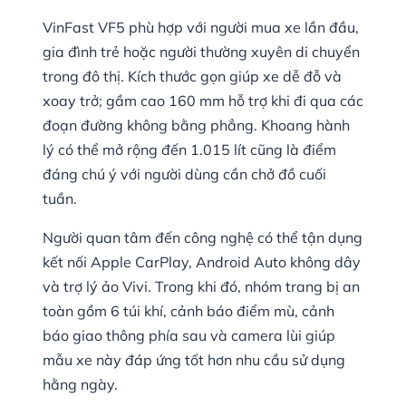
VinFast VF5 phù hợp với người mua xe lần đầu,
gia đình trẻ hoặc người thường xuyên di chuyển
trong đô thị. Kích thước gọn giúp xe dễ đỗ và
xoay trở; gầm cao 160 mm hỗ trợ khi đi qua các
đoạn đường không bằng phẳng. Khoang hành
lý có thể mở rộng đến 1.015 lít cũng là điểm
đáng chú ý với người dùng cần chở đồ cuối
tuần.
Người quan tâm đến công nghệ có thể tận dụng
kết nối Apple CarPlay, Android Auto không dây
và trợ lý ảo Vivi. Trong khi đó, nhóm trang bị an
toàn gồm 6 túi khí, cảnh báo điểm mù, cảnh
báo giao thông phía sau và camera lùi giúp
mẫu xe này đáp ứng tốt hơn nhu cầu sử dụng
hằng ngày.