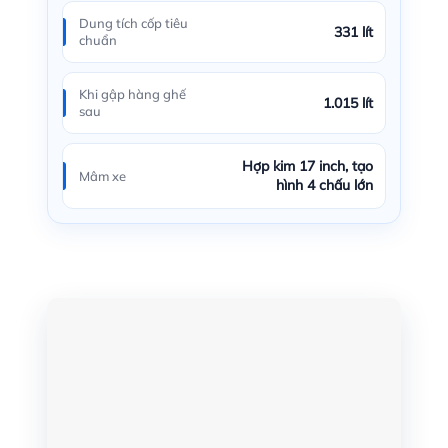
Dung tích cốp tiêu
331 lít
chuẩn
Khi gập hàng ghế
1.015 lít
sau
Hợp kim 17 inch, tạo
Mâm xe
hình 4 chấu lớn