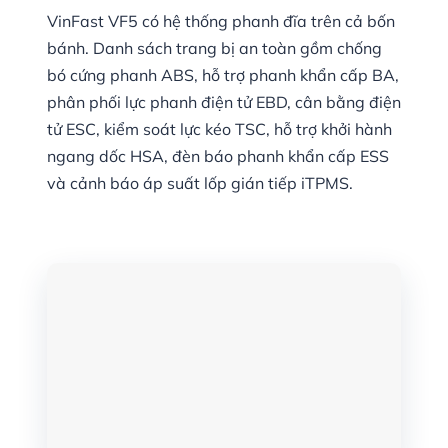
VinFast VF5 có hệ thống phanh đĩa trên cả bốn
bánh. Danh sách trang bị an toàn gồm chống
bó cứng phanh ABS, hỗ trợ phanh khẩn cấp BA,
phân phối lực phanh điện tử EBD, cân bằng điện
tử ESC, kiểm soát lực kéo TSC, hỗ trợ khởi hành
ngang dốc HSA, đèn báo phanh khẩn cấp ESS
và cảnh báo áp suất lốp gián tiếp iTPMS.