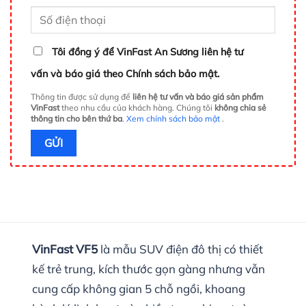
Tôi đồng ý để VinFast An Sương liên hệ tư
vấn và báo giá theo Chính sách bảo mật.
Thông tin được sử dụng để
liên hệ tư vấn và báo giá sản phẩm
VinFast
theo nhu cầu của khách hàng. Chúng tôi
không chia sẻ
thông tin cho bên thứ ba
.
Xem chính sách bảo mật
.
VinFast VF5
là mẫu SUV điện đô thị có thiết
kế trẻ trung, kích thước gọn gàng nhưng vẫn
cung cấp không gian 5 chỗ ngồi, khoang