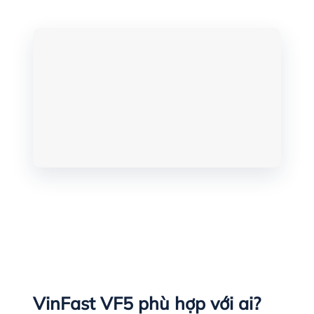
VinFast VF5 phù hợp với ai?