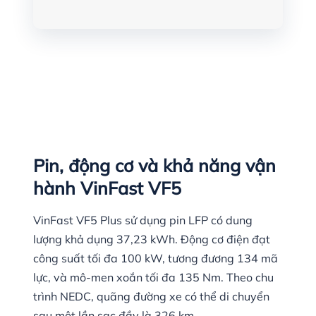
Pin, động cơ và khả năng vận
hành VinFast VF5
VinFast VF5 Plus sử dụng pin LFP có dung
lượng khả dụng 37,23 kWh. Động cơ điện đạt
công suất tối đa 100 kW, tương đương 134 mã
lực, và mô-men xoắn tối đa 135 Nm. Theo chu
trình NEDC, quãng đường xe có thể di chuyển
sau một lần sạc đầy là 326 km.