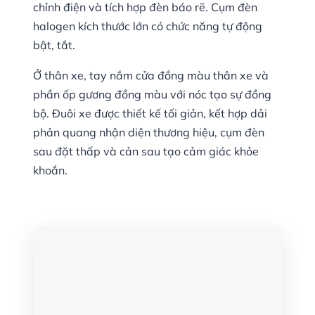
chỉnh điện và tích hợp đèn báo rẽ. Cụm đèn
halogen kích thước lớn có chức năng tự động
bật, tắt.
Ở thân xe, tay nắm cửa đồng màu thân xe và
phần ốp gương đồng màu với nóc tạo sự đồng
bộ. Đuôi xe được thiết kế tối giản, kết hợp dải
phản quang nhận diện thương hiệu, cụm đèn
sau đặt thấp và cản sau tạo cảm giác khỏe
khoắn.