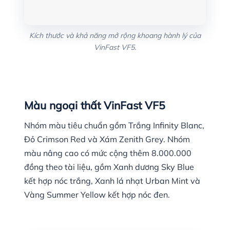
Kích thước và khả năng mở rộng khoang hành lý của
VinFast VF5.
Màu ngoại thất VinFast VF5
Nhóm màu tiêu chuẩn gồm Trắng Infinity Blanc,
Đỏ Crimson Red và Xám Zenith Grey. Nhóm
màu nâng cao có mức cộng thêm 8.000.000
đồng theo tài liệu, gồm Xanh dương Sky Blue
kết hợp nóc trắng, Xanh lá nhạt Urban Mint và
Vàng Summer Yellow kết hợp nóc đen.