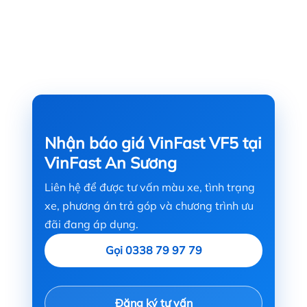
Nhận báo giá VinFast VF5 tại
VinFast An Sương
Liên hệ để được tư vấn màu xe, tình trạng
xe, phương án trả góp và chương trình ưu
đãi đang áp dụng.
Gọi 0338 79 97 79
Đăng ký tư vấn