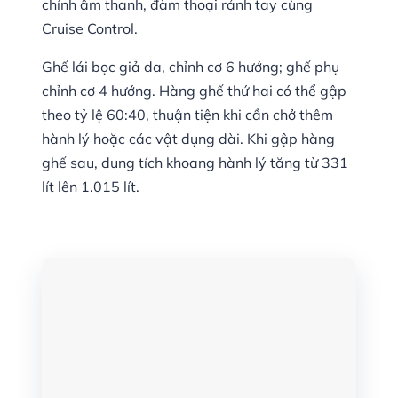
chỉnh âm thanh, đàm thoại rảnh tay cùng
Cruise Control.
Ghế lái bọc giả da, chỉnh cơ 6 hướng; ghế phụ
chỉnh cơ 4 hướng. Hàng ghế thứ hai có thể gập
theo tỷ lệ 60:40, thuận tiện khi cần chở thêm
hành lý hoặc các vật dụng dài. Khi gập hàng
ghế sau, dung tích khoang hành lý tăng từ 331
lít lên 1.015 lít.