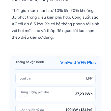
Thời gian sạc nhanh từ 10% lên 70% khoảng
33 phút trong điều kiện phù hợp. Công suất sạc
AC tối đa 6,6 kW. Xe có hệ thống phanh tái sinh
với hai mức cao và thấp để người lái lựa chọn
theo điều kiện sử dụng.
VinFast VF5 Plus
Thông số vận hành
LFP
Loại pin
Dung lượng pin khả
37,23 kWh
dụng
100 kW (134 hp)
Công suất tối đa