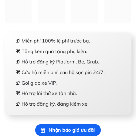
🎁 Miễn phí 100% lệ phí trước bạ.
🎁 Tặng kèm quà tặng phụ kiện.
🎁 Hỗ trợ đăng ký Platform, Be, Grab.
🎁 Cứu hộ miễn phí, cứu hộ sạc pin 24/7.
🎁 Gói giao xe VIP.
🎁 Hỗ trợ lái thử xe tận nhà.
🎁 Hỗ trợ đăng ký, đăng kiểm xe.
Nhận báo giá ưu đãi