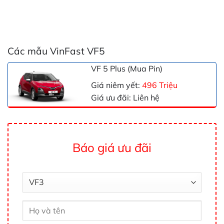
Các mẫu VinFast VF5
VF 5 Plus (Mua Pin)
Giá niêm yết:
496 Triệu
Giá ưu đãi: Liên hệ
Báo giá ưu đãi