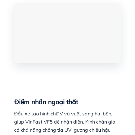
Điểm nhấn ngoại thất
Đầu xe tạo hình chữ V và vuốt sang hai bên,
giúp VinFast VF5 dễ nhận diện. Kính chắn gió
có khả năng chống tia UV; gương chiếu hậu