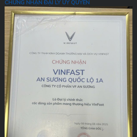
CHỨNG NHẬN ĐẠI LÝ ỦY QUYỀN