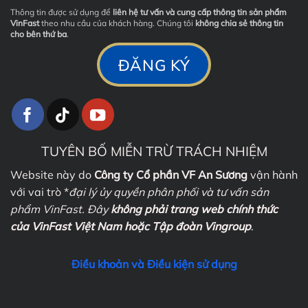
Thông tin được sử dụng để
liên hệ tư vấn và cung cấp thông tin sản phẩm
VinFast
theo nhu cầu của khách hàng. Chúng tôi
không chia sẻ thông tin
cho bên thứ ba
.
TUYÊN BỐ MIỄN TRỪ TRÁCH NHIỆM
Website này do
Công ty Cổ phần VF An Sương
vận hành
với vai trò *
đại lý ủy quyền phân phối và tư vấn sản
phẩm VinFast. Đây
không phải trang web chính thức
của VinFast Việt Nam hoặc Tập đoàn Vingroup
.
Điều khoản và Điều kiện sử dụng