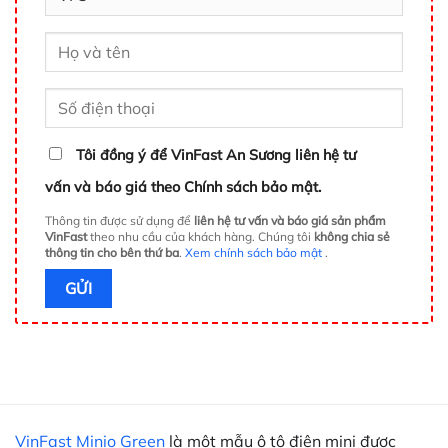
Tôi đồng ý để VinFast An Sương liên hệ tư
vấn và báo giá theo Chính sách bảo mật.
Thông tin được sử dụng để
liên hệ tư vấn và báo giá sản phẩm
VinFast
theo nhu cầu của khách hàng. Chúng tôi
không chia sẻ
thông tin cho bên thứ ba
.
Xem chính sách bảo mật
.
VinFast Minio Green
là một mẫu ô tô điện mini được