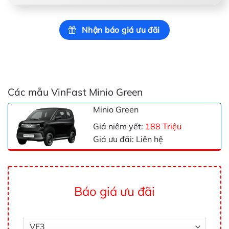
Nhận báo giá ưu đãi
Các mẫu VinFast Minio Green
Minio Green
Giá niêm yết:
188 Triệu
Giá ưu đãi: Liên hệ
Báo giá ưu đãi