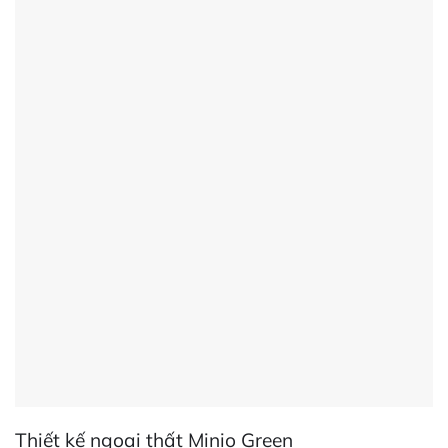
Thiết kế ngoại thất Minio Green