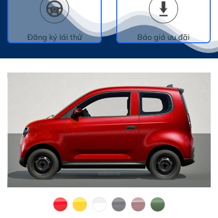
Đăng ký lái thử
Báo giá ưu đãi