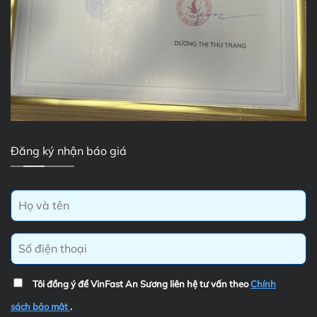
Đăng ký nhận báo giá
Tôi đồng ý để VinFast An Sương liên hệ tư vấn theo
Chính
sách bảo mật
.