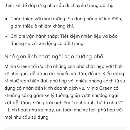
thiết kế để đáp ứng nhu cầu di chuyển trong đô thị.
Thân thiện với môi trường: Sử dụng năng lượng điện,
giảm thiểu ô nhiễm không khí.
Chi phí vận hành thấp: Tiết kiệm nhiên liệu và bảo
dưỡng so với xe động cơ đốt trong.
Nhỏ gọn linh hoạt ngôi sao đường phố
Minio Green tối ưu cho những con phố chật hẹp với thiết
kế nhỏ gọn, dễ dàng di chuyển và đậu, đỗ xe. Kiểu dáng
MinioGreen hiện đại, phù hợp với nhiều phong cách từ sử
dụng cá nhân đến kinh doanh dịch vụ. Minio Green có
khoảng sáng gầm xe lý tưởng, giúp vượt chướng ngại
vật dễ dàng. Cùng trải nghiệm “xe 4 bánh, tự do như 2”
– Linh hoạt như xe máy, an toàn như xe hơi, phù hợp với
mọi nhu cầu sử dụng.