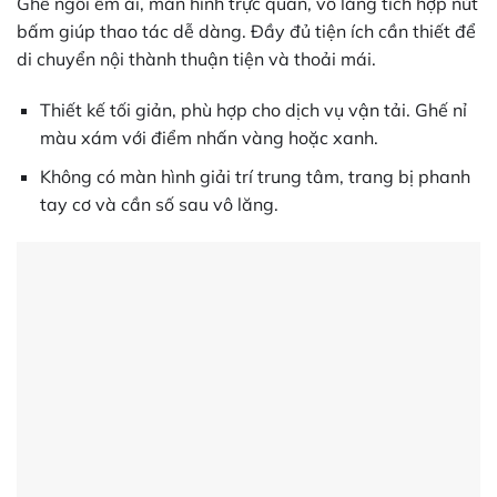
Ghế ngồi êm ái, màn hình trực quan, vô lăng tích hợp nút
bấm giúp thao tác dễ dàng. Đầy đủ tiện ích cần thiết để
di chuyển nội thành thuận tiện và thoải mái.
Thiết kế tối giản, phù hợp cho dịch vụ vận tải. Ghế nỉ
màu xám với điểm nhấn vàng hoặc xanh.
Không có màn hình giải trí trung tâm, trang bị phanh
tay cơ và cần số sau vô lăng.