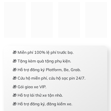
🎁 Miễn phí 100% lệ phí trước bạ.
🎁 Tặng kèm quà tặng phụ kiện.
🎁 Hỗ trợ đăng ký Platform, Be, Grab.
🎁 Cứu hộ miễn phí, cứu hộ sạc pin 24/7.
🎁 Gói giao xe VIP.
🎁 Hỗ trợ lái thử xe tận nhà.
🎁 Hỗ trợ đăng ký, đăng kiểm xe.