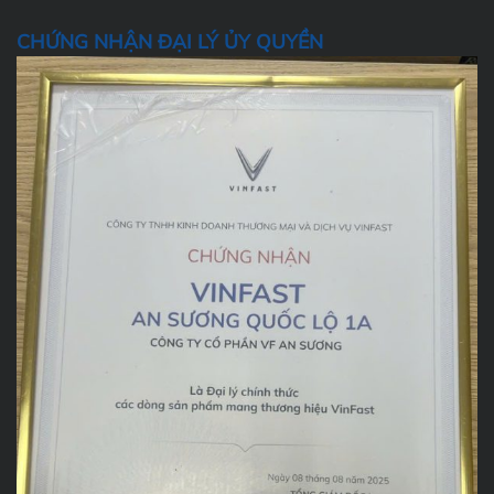
CHỨNG NHẬN ĐẠI LÝ ỦY QUYỀN