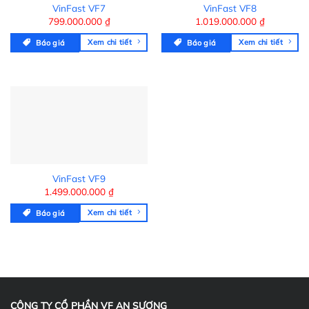
VinFast VF7
VinFast VF8
799.000.000
₫
1.019.000.000
₫
Xem chi tiết
Xem chi tiết
Báo giá
Báo giá
VinFast VF9
1.499.000.000
₫
Xem chi tiết
Báo giá
CÔNG TY CỔ PHẦN VF AN SƯƠNG