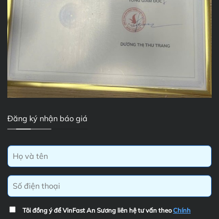
Đăng ký nhận báo giá
Tôi đồng ý để VinFast An Sương liên hệ tư vấn theo
Chính