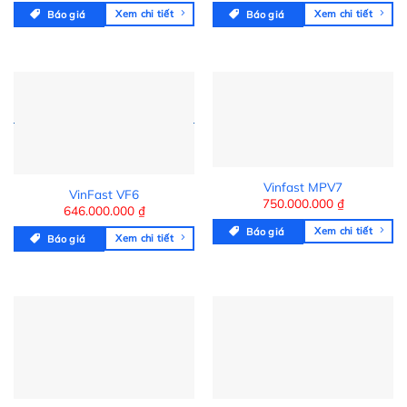
Xem chi tiết
Xem chi tiết
Báo giá
Báo giá
Vinfast MPV7
VinFast VF6
750.000.000
₫
646.000.000
₫
Xem chi tiết
Báo giá
Xem chi tiết
Báo giá