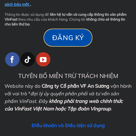
sách bảo mật
.
Thông tin được sử dụng để
liên hệ tư vấn và cung cấp thông tin sản phẩm
VinFast
theo nhu cầu của khách hàng. Chúng tôi
không chia sẻ thông tin
cho bên thứ ba
.
TUYÊN BỐ MIỄN TRỪ TRÁCH NHIỆM
Website này do
Công ty Cổ phần VF An Sương
vận hành
với vai trò *
đại lý ủy quyền phân phối và tư vấn sản
phẩm VinFast. Đây
không phải trang web chính thức
của VinFast Việt Nam hoặc Tập đoàn Vingroup
.
Điều khoản và Điều kiện sử dụng